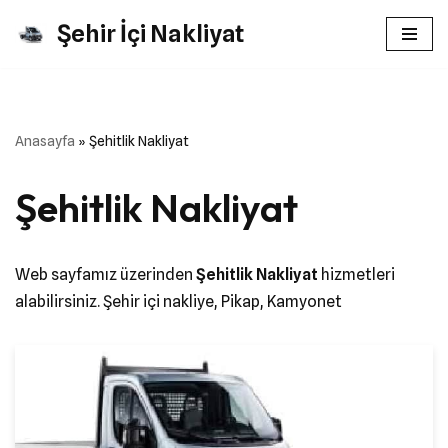
Şehir İçi Nakliyat
İçeriğe
geç
Anasayfa
»
Şehitlik Nakliyat
Şehitlik Nakliyat
Web sayfamız üzerinden
Şehitlik Nakliyat
hizmetleri
alabilirsiniz. Şehir içi nakliye, Pikap, Kamyonet