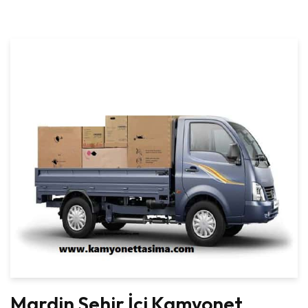
Mardin Şehir İçi Kamyonet