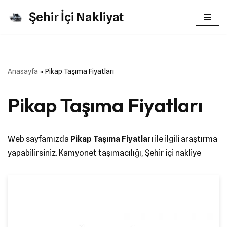
Şehir İçi Nakliyat
İçeriğe
geç
Anasayfa
»
Pikap Taşıma Fiyatları
Pikap Taşıma Fiyatları
Web sayfamızda
Pikap Taşıma Fiyatları
ile ilgili araştırma
yapabilirsiniz. Kamyonet taşımacılığı, Şehir içi nakliye