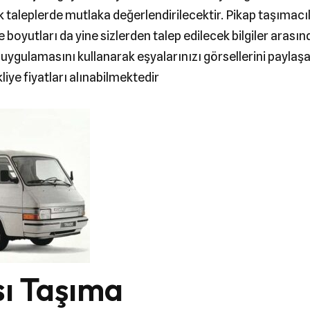
 taleplerde mutlaka değerlendirilecektir. Pikap taşımacı
e boyutları da yine sizlerden talep edilecek bilgiler arası
ygulamasını kullanarak eşyalarınızı görsellerini paylaşab
iye fiyatları alınabilmektedir
sı Taşıma