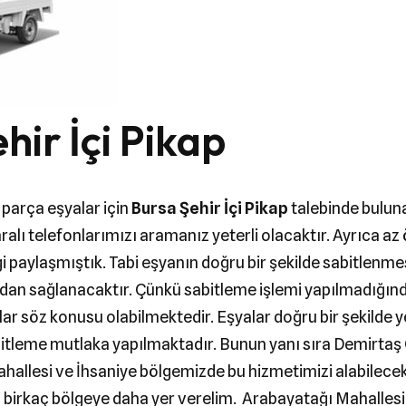
hir İçi Pikap
 parça eşyalar için
Bursa Şehir İçi Pikap
talebinde bulunab
lı telefonlarımızı aramanız yeterli olacaktır. Ayrıca az 
i paylaşmıştık. Tabi eşyanın doğru bir şekilde sabitlenmes
ndan sağlanacaktır. Çünkü sabitleme işlemi yapılmadığın
r söz konusu olabilmektedir. Eşyalar doğru bir şekilde ye
abitleme mutlaka yapılmaktadır. Bunun yanı sıra Demirta
hallesi ve İhsaniye bölgemizde bu hizmetimizi alabilecekti
 birkaç bölgeye daha yer verelim. Arabayatağı Mahallesi