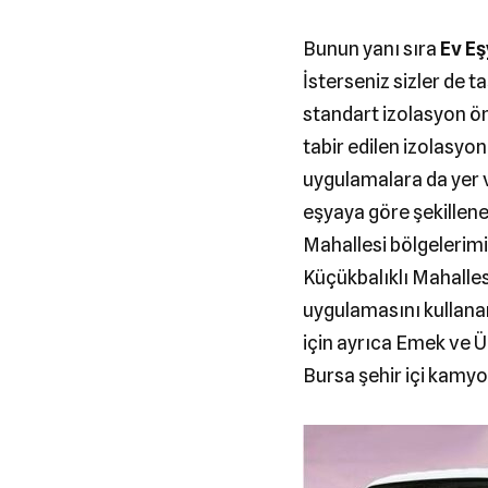
Bunun yanı sıra
Ev E
İsterseniz sizler de t
standart izolasyon ön
tabir edilen izolasyon
uygulamalara da yer v
eşyaya göre şekillene
Mahallesi bölgelerimi
Küçükbalıklı Mahalle
uygulamasını kullanara
için ayrıca Emek ve Ü
Bursa şehir içi kamyo