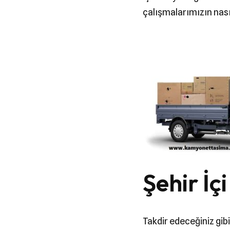
çalışmalarımızın nasıl
Şehir İ
Takdir edeceğiniz gib