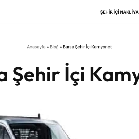
ŞEHIR İÇI NAKLIYA
Anasayfa
»
Bloğ
»
Bursa Şehir İçi Kamyonet
a Şehir İçi Kam