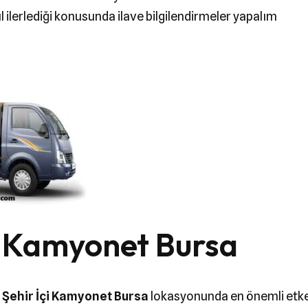
 ilerlediği konusunda ilave bilgilendirmeler yapalım
çi Kamyonet Bursa
i
Şehir İçi Kamyonet Bursa
lokasyonunda en önemli etk