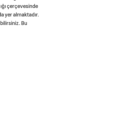
lığı çerçevesinde
nda yer almaktadır.
ilirsiniz. Bu