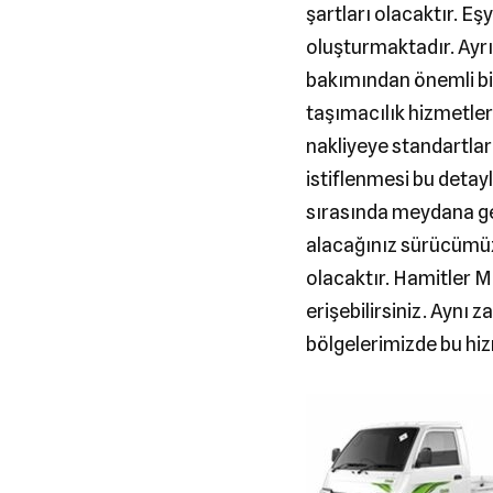
şartları olacaktır. E
oluşturmaktadır. Ayrı
bakımından önemli bir
taşımacılık hizmetler
nakliyeye standartlar
istiflenmesi bu detay
sırasında meydana ge
alacağınız sürücümüz 
olacaktır. Hamitler M
erişebilirsiniz. Ayn
bölgelerimizde bu hiz